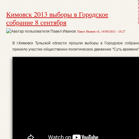
Кимовск 2013 выборы в Городское
собрание 8 сентября
Павел Иванов сб, 14/09/2013 - 19:27
В г.Кимовск Тульской области прошли выборы в Городское собран
приняло участие общественно-политическое движение "Суть времени".