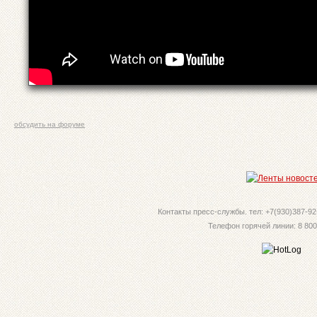
обсудить на форуме
Контакты пресс-службы. тел: +7(930)387-92-
Телефон горячей линии: 8 800