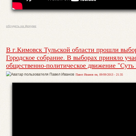
обсудить на форуме
В г.Кимовск Тульской области прошли выбо
Городское собрание. В выборах приняло уча
общественно-политическое движение "Суть 
Павел Иванов пн, 09/09/2013 - 21:35