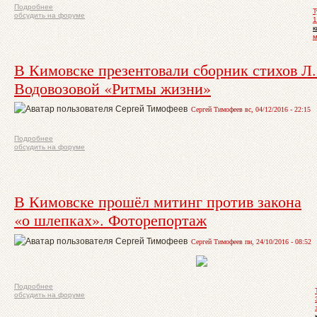
Подробнее
Т
обсудить на форуме
1
к
м
В Кимовске презентовали сборник стихов Л.
Водовозовой «Ритмы жизни»
Сергей Тимофеев вс, 04/12/2016 - 22:15
Подробнее
обсудить на форуме
В Кимовске прошёл митинг против закона
«о шлепках». Фоторепортаж
Сергей Тимофеев пн, 24/10/2016 - 08:52
Подробнее
обсудить на форуме