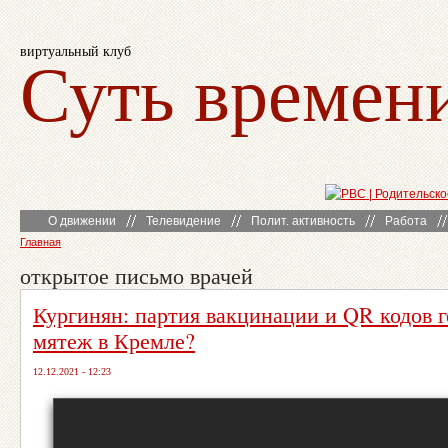
виртуальный клуб
Суть времен
О движении
Телевидение
Полит. активность
Работа
Главная
открытое письмо врачей
Кургинян: партия вакцинации и QR кодов г
мятеж в Кремле?
12.12.2021 - 12:23