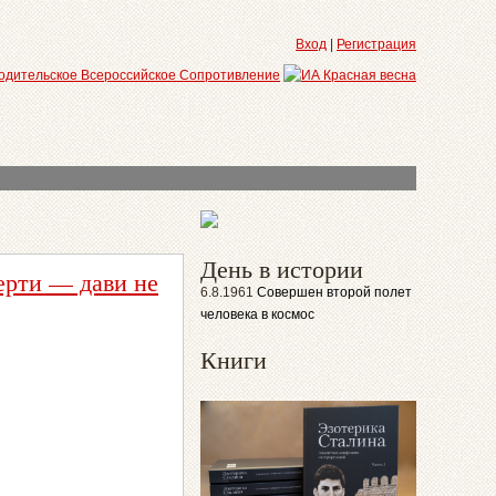
Вход
|
Регистрация
День в истории
ерти — дави не
6.8.1961
Совершен второй полет
человека в космос
Книги