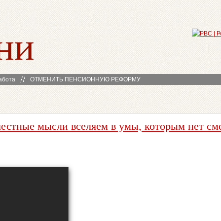
ни
абота
ОТМЕНИТЬ ПЕНСИОННУЮ РЕФОРМУ
естные мысли вселяем в умы, которым нет см