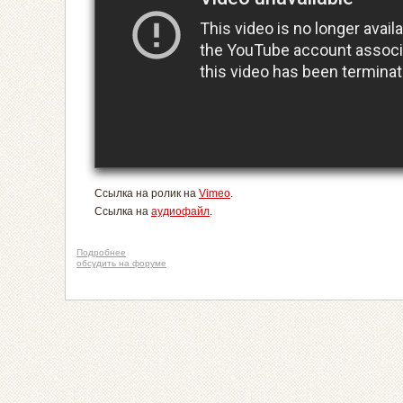
Ссылка на ролик на
Vimeo
.
Ссылка на
аудиофайл
.
Подробнее
обсудить на форуме