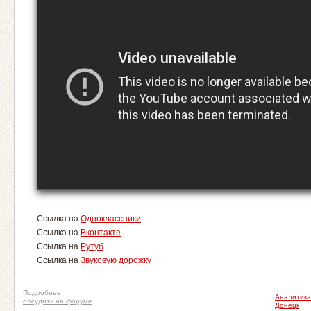
Ссылка на
Одноклассники
Ссылка на
Вконтакте
Ссылка на
Рутуб
Ссылка на
Звуковую дорожку
Подробнее
Аналитика
обсудить на форуме
Донецк