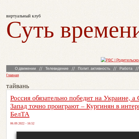
виртуальный клуб
Суть времен
О движении
Телевидение
Полит. активность
Работа
Главная
тайвань
Россия обязательно победит на Украине, 
Запад точно проиграют – Кургинян в инте
БелТА
06.09.2022 - 16:52