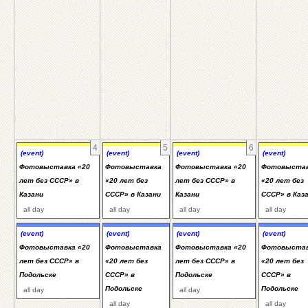
4
5
6
(event)
(event)
(event)
(event)
Фотовыставка «20
Фотовыставка
Фотовыставка «20
Фотовыста
лет без СССР» в
«20 лет без
лет без СССР» в
«20 лет без
Казани
СССР» в Казани
Казани
СССР» в Каз
all day
all day
all day
all day
(event)
(event)
(event)
(event)
Фотовыставка «20
Фотовыставка
Фотовыставка «20
Фотовыста
лет без СССР» в
«20 лет без
лет без СССР» в
«20 лет без
Подольске
СССР» в
Подольске
СССР» в
Подольске
Подольске
all day
all day
all day
all day