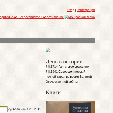
Вход
|
Регистрация
День в истории
7.8.1714
Гангутское сражение
7.8.1941
Совершен первый
ночной таран во время Великой
Отечественной войны
Книги
суббота июня 20, 2015