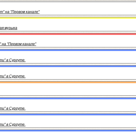
т" на "Первом канале"
ая музыка
" на "Первом канале"
и" в Сургуте.
и" в Сургуте.
и" в Сургуте.
и" в Сургуте.