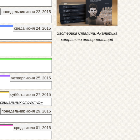
понедельник июня 22, 2015
среда июня 24, 2015
Эзотерика Сталина. Аналитика
конфликта интерпретаций
четверг июня 25, 2015
суббота июня 27, 2015
х социальных структур»
понедельник июня 29, 2015
среда июля 01, 2015