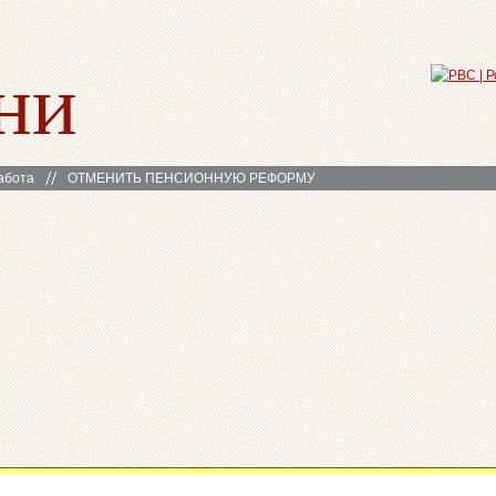
ни
абота
ОТМЕНИТЬ ПЕНСИОННУЮ РЕФОРМУ