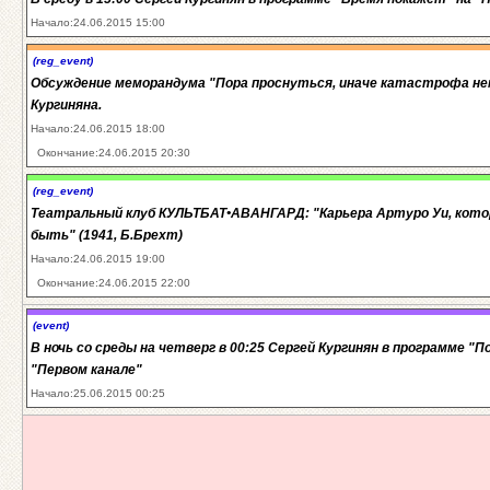
Начало:24.06.2015 15:00
(reg_event)
Обсуждение меморандума "Пора проснуться, иначе катастрофа не
Кургиняна.
Начало:24.06.2015 18:00
Окончание:24.06.2015 20:30
(reg_event)
Театральный клуб КУЛЬТБАТ•АВАНГАРД: "Карьера Артуро Уи, кото
быть" (1941, Б.Брехт)
Начало:24.06.2015 19:00
Окончание:24.06.2015 22:00
(event)
В ночь со среды на четверг в 00:25 Сергей Кургинян в программе "П
"Первом канале"
Начало:25.06.2015 00:25