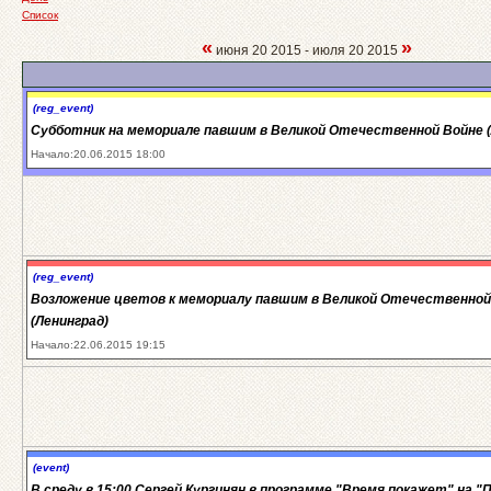
Список
«
»
июня 20 2015 - июля 20 2015
(reg_event)
Субботник на мемориале павшим в Великой Отечественной Войне (
Начало:20.06.2015 18:00
(reg_event)
Возложение цветов к мемориалу павшим в Великой Отечественной
(Ленинград)
Начало:22.06.2015 19:15
(event)
В среду в 15:00 Сергей Кургинян в программе "Время покажет" на "