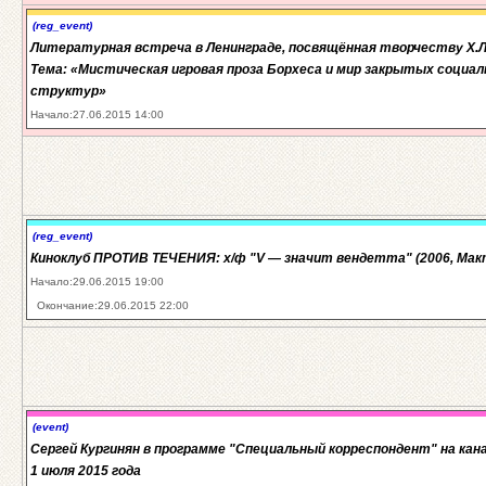
(reg_event)
Литературная встреча в Ленинграде, посвящённая творчеству Х.Л
Тема: «Мистическая игровая проза Борхеса и мир закрытых социа
структур»
Начало:27.06.2015 14:00
(reg_event)
Киноклуб ПРОТИВ ТЕЧЕНИЯ: х/ф "V — значит вендетта" (2006, Мак
Начало:29.06.2015 19:00
Окончание:29.06.2015 22:00
(event)
Сергей Кургинян в программе "Специальный корреспондент" на кана
1 июля 2015 года