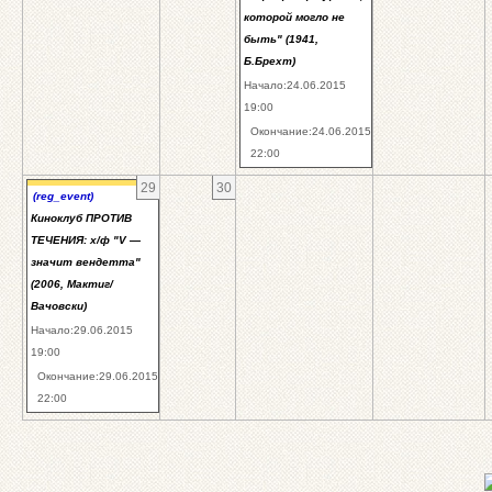
которой могло не
быть" (1941,
Б.Брехт)
Начало:24.06.2015
19:00
Окончание:24.06.2015
22:00
29
30
(reg_event)
Киноклуб ПРОТИВ
ТЕЧЕНИЯ: х/ф "V —
значит вендетта"
(2006, Мактиг/
Вачовски)
Начало:29.06.2015
19:00
Окончание:29.06.2015
22:00