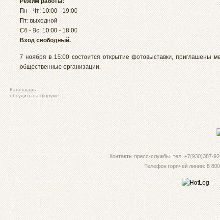
Режим работы:
Пн - Чт: 10:00 - 19:00
Пт: выходной
Сб - Вс: 10:00 - 18:00
Вход свободный.
7 ноября в 15:00 состоится открытие фотовыставки, приглашены 
общественные организации.
Календарь
обсудить на форуме
Контакты пресс-службы. тел: +7(930)387-92-
Телефон горячей линии: 8 800