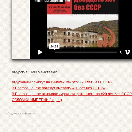
Амурские СМИ о выставке:
Амурчанам покажут на снимках, как это: «20 лет без СССР»
В Благовещенске покажут выставку «20 лет без СССР»
В Благовещенске открылась мрачная фотовыставка «20 лет без СССР»
ОБЛОМКИ ИМПЕРИИ (видео)
обсудить на форуме