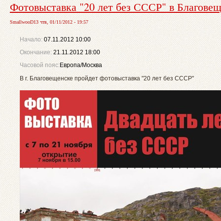
Фотовыставка "20 лет без СССР" в Благове
SmallwooD13 чтв, 01/11/2012 - 19:57
Начало:
07.11.2012 10:00
Окончание:
21.11.2012 18:00
Часовой пояс:
Европа/Москва
В г. Благовещенске пройдет фотовыставка "20 лет без СССР"