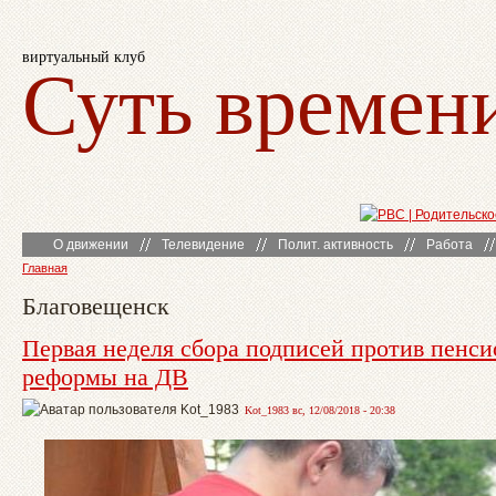
виртуальный клуб
Суть времен
О движении
Телевидение
Полит. активность
Работа
Главная
Благовещенск
Первая неделя сбора подписей против пенс
реформы на ДВ
Kot_1983 вс, 12/08/2018 - 20:38