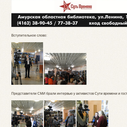
Вступительное слово:
Представители СМИ брали интервью у активистов Сути времени и гост