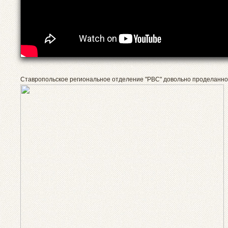
Ставропольское региональное отделение "РВС" довольно проделанной