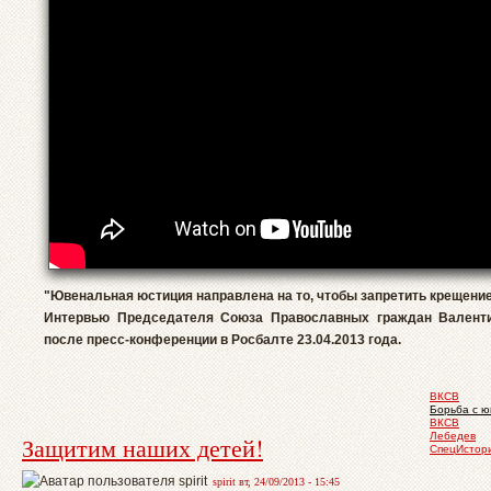
"Ювенальная юстиция направлена на то, чтобы запретить крещение
Интервью Председателя Союза Православных граждан Валент
после пресс-конференции в Росбалте 23.04.2013 года.
ВКСВ
Борьба с 
ВКСВ
Лебедев
Защитим наших детей!
СпецИстор
spirit вт, 24/09/2013 - 15:45