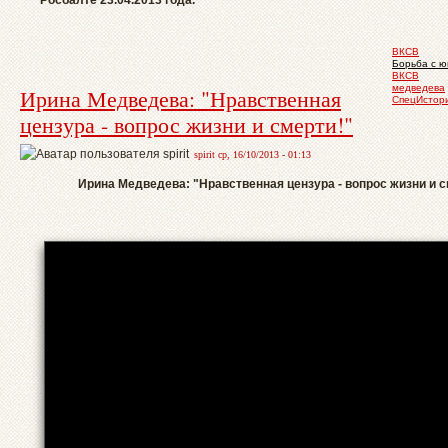
ВКСВ
Борьба с 
ВКСВ
медведева
Ирина Медведева: "Нравственная
СпецИстор
цензура - вопрос жизни и смерти!"
spirit ср, 16/10/2013 - 01:13
Ирина Медведева: "Нравственная цензура - вопрос жизни и с