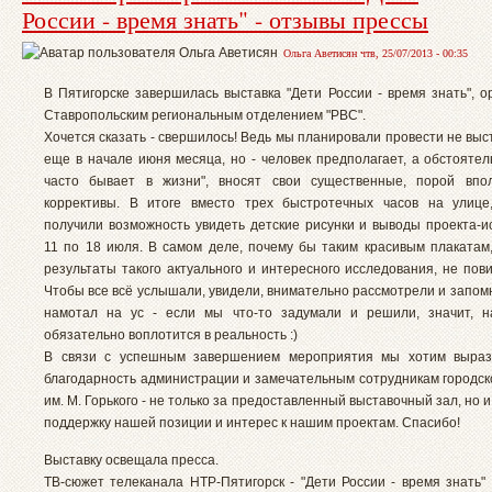
России - время знать" - отзывы прессы
Ольга Аветисян чтв, 25/07/2013 - 00:35
В Пятигорске завершилась выставка "Дети России - время знать", о
Ставропольским региональным отделением "РВС".
Хочется сказать - свершилось! Ведь мы планировали провести не выст
еще в начале июня месяца, но - человек предполагает, а обстоятель
часто бывает в жизни", вносят свои существенные, порой впо
коррективы. В итоге вместо трех быстротечных часов на улице
получили возможность увидеть детские рисунки и выводы проекта-и
11 по 18 июля. В самом деле, почему бы таким красивым плаката
результаты такого актуального и интересного исследования, не пов
Чтобы все всё услышали, увидели, внимательно рассмотрели и запомн
намотал на ус - если мы что-то задумали и решили, значит, 
обязательно воплотится в реальность :)
В связи с успешным завершением мероприятия мы хотим выраз
благодарность администрации и замечательным сотрудникам городск
им. М. Горького - не только за предоставленный выставочный зал, но 
поддержку нашей позиции и интерес к нашим проектам. Спасибо!
Выставку освещала пресса.
ТВ-сюжет телеканала НТР-Пятигорск - "Дети России - время знать"