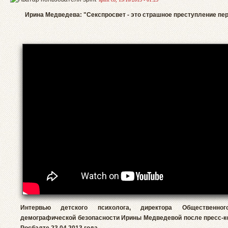
Ирина Медведева: "Секспросвет - это страшное преступление пе
Интервью детского психолога, директора Общественног
демографической безопасности Ирины Медведевой после пресс-к
Росбалте 23.04.2013 года.