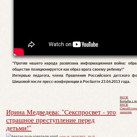
"Против нашего народа развязана информационная война: обра
обществе позиционируется как образ врага своему ребенку!"
Интервью педагога, члена Правления Российского детского ф
Шишовой после пресс-конференции в Росбалте 23.04.2013 года.
ВКСВ
Борьба с 
ВКСВ
СпецИстор
Ирина Медведева: "Секспросвет - это
шишова
страшное преступление перед
детьми!"
spirit сб, 19/10/2013 - 01:25