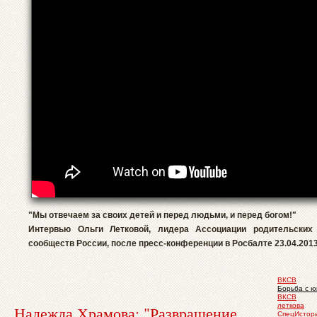
"Мы отвечаем за своих детей и перед людьми, и перед богом!"
Интервью Ольги Летковой, лидера Ассоциации родительских
сообществ России, после пресс-конференции в Росбалте 23.04.2013
ВКСВ
Борьба с 
ВКСВ
леткова
Надежда Храмова: "Развращение
СпецИстор