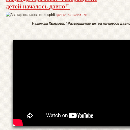
детей началось давно!"
spirit вс, 27/10/2013 - 20:10
Надежда Храмова: "Развращение детей началось давно