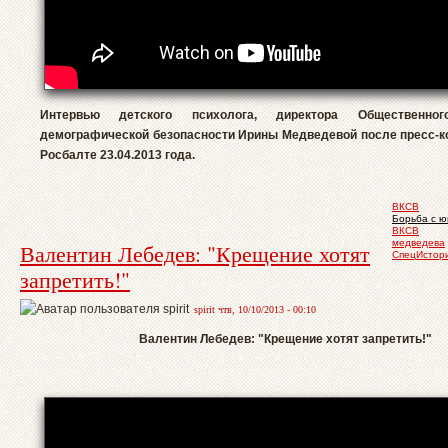
Интервью детского психолога, директора Общественног
демографической безопасности Ирины Медведевой после пресс-к
Росбалте 23.04.2013 года.
ВКСВ
Борьба с 
ВКСВ
медведева
Валентин Лебедев: "Крещение хотят
СпецИстор
запретить!"
spirit чтв, 10/10/2013 - 00:10
Валентин Лебедев: "Крещение хотят запретить!"