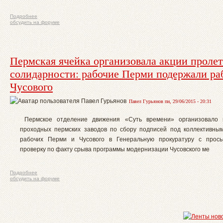
Подробнее
обсудить на форуме
Пермская ячейка организовала акции проле
солидарности: рабочие Перми подержали ра
Чусового
Павел Гурьянов пн, 29/06/2015 - 20:31
Пермское отделение движения «Суть времени» организовало 
проходных пермских заводов по сбору подписей под коллективн
рабочих Перми и Чусового в Генеральную прокуратуру с прось
проверку по факту срыва программы модернизации Чусовского ме
Подробнее
обсудить на форуме