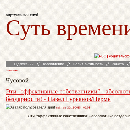
виртуальный клуб
Суть времен
О движении
Телевидение
Полит. активность
Работа
Главная
Чусовой
Эти "эффективные собственники" - абсолют
бездарности! - Павел Гурьянов/Пермь
spirit вт, 22/12/2015 - 02:04
Эти "эффективные собственники" - абсолютные бездарно