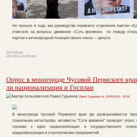
Не прошло и года, как руководство пермского отделения партии «Е
ответило на вопросы движения «Суть времени» по поводу отно
партии к антинародной позиции своего члена — депута
Подробнее
обсудить на форуме
Опрос в моногороде Чусовой Пермского кра
ли национализация и Госплан
Павел Гурьянов сб, 29/08/2015 - 20:18
В моногороде Чусовой Пермского края где разворачивается пр
социальная катастрофа, активисты "Сути времени" проводят опрос
горожан к идее национализации и государственного плани
градообразующих и стратегических предприятий.