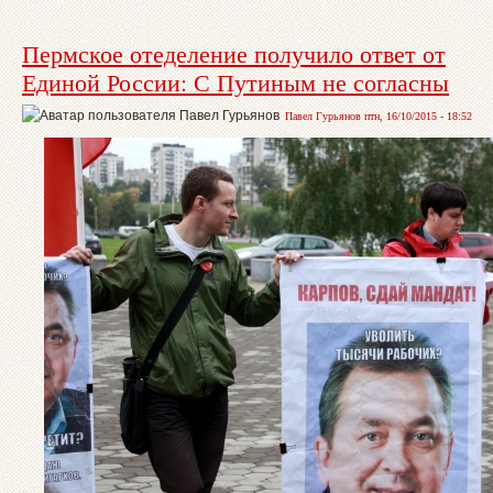
Пермское отеделение получило ответ от
Единой России: С Путиным не согласны
Павел Гурьянов птн, 16/10/2015 - 18:52