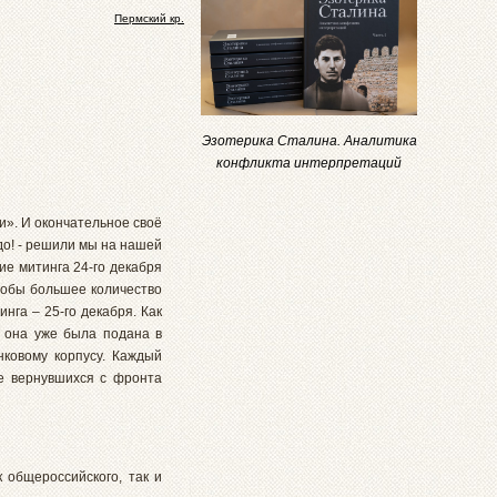
Пермский кр.
Эзотерика Сталина. Аналитика
конфликта интерпретаций
и». И окончательное своё
до! - решили мы на нашей
ие митинга 24-го декабря
тобы большее количество
нга – 25-го декабря. Как
к она уже была подана в
ковому корпусу. Каждый
е вернувшихся с фронта
 общероссийского, так и