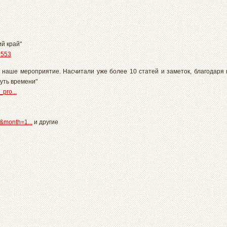
ий край"
3553
наше мероприятие. Насчитали уже более 10 статей и заметок, благодаря
Суть времени"
_pro...
&month=1...
и другие