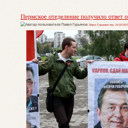
Пермское отеделение получило ответ 
Павел Гурьянов птн, 16/10/2015