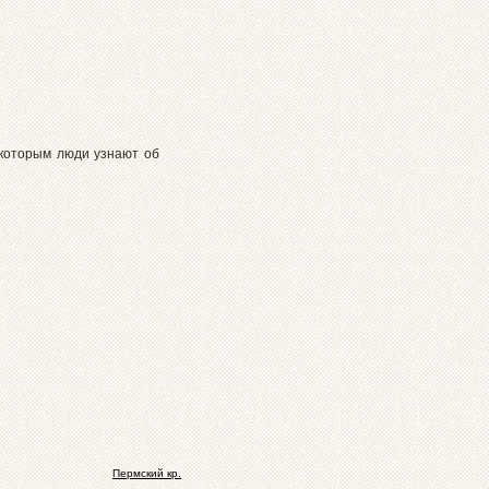
 которым люди узнают об
Пермский кр.