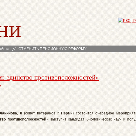
ни
абота
ОТМЕНИТЬ ПЕНСИОННУЮ РЕФОРМУ
ия: единство противоположностей»
7
чанинова, 8
(совет ветеранов г. Перми) состоится очередное мероприят
ство противоположностей»
выступит кандидат биологических наук и попу