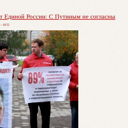
от Единой России: С Путиным не согласны
 - 18:52