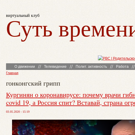
виртуальный клуб
Суть времен
О движении
Телевидение
Полит. активность
Работа
Главная
гонконгский грипп
Кургинян о коронавирусе: почему врачи гиб
covid 19, а Россия спит? Вставай, страна ог
03.05.2020 - 15:19