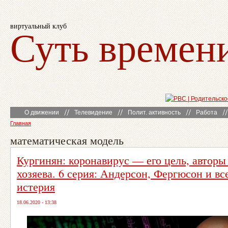
виртуальный клуб
Суть времен
О движении
Телевидение
Полит. активность
Работа
Главная
математическая модель
Кургинян: коронавирус — его цель, авторы
хозяева. 6 серия: Андерсон, Фергюсон и в
истерия
18.06.2020 - 13:38