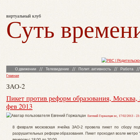
виртуальный клуб
Суть времен
О движении
Телевидение
Полит. активность
Работа
Главная
ЗАО-2
Пикет против реформ образования, Москва, 
фев 2013
Евгений Горжалцан вс, 17/02/2013 - 23
8 февраля московская ячейка ЗАО-2 провела пикет по сбору по
разрушительных реформ образования. Пикет проходил возле метро 
вечером с 18:00 до 20:00.