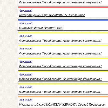
Фотовыставка "Город солнца. Архитектура коммунизма."
(reg_event)
Литературный клуб ЛАБИРИНТЫ: Сервантес
(reg_event)
Киноклуб: Фильм "Фронт", 1943
(reg_event)
Фотовыставка "Город солнца. Архитектура коммунизма."
(reg_event)
Фотовыставка "Город солнца. Архитектура коммунизма."
(reg_event)
Фотовыставка "Город солнца. Архитектура коммунизма."
(reg_event)
Фотовыставка "Город солнца. Архитектура коммунизма."
(reg_event)
Фотовыставка "Город солнца. Архитектура коммунизма."
(reg_event)
Музыкальный клуб ИСКАТЕЛИ ЖЕМЧУГА: Сергей Прокофьев