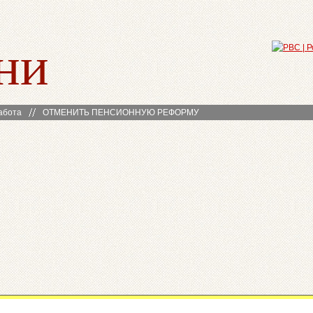
ни
абота
ОТМЕНИТЬ ПЕНСИОННУЮ РЕФОРМУ