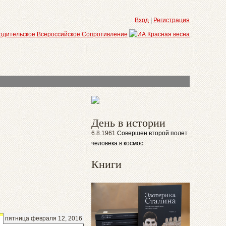
Вход
|
Регистрация
День в истории
6.8.1961
Совершен второй полет
человека в космос
Книги
пятница февраля 12, 2016