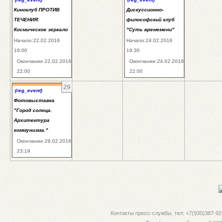
Киноклуб ПРОТИВ
Дискуссионно-
ТЕЧЕНИЯ:
философский клуб
Космическое зеркало
"Суть времемени"
Начало:22.02.2016
Начало:24.02.2016
19:00
19:30
Окончание:22.02.2016
Окончание:24.02.2016
22:00
22:00
29
(reg_event)
Фотовыставка
"Город солнца.
Архитектура
коммунизма."
Окончание:29.02.2016
23:19
Контакты пресс-службы. тел: +7(930)387-92-