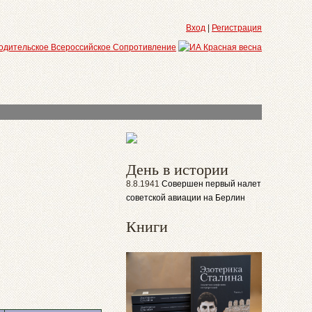
Вход
|
Регистрация
День в истории
8.8.1941
Совершен первый налет
советской авиации на Берлин
Книги