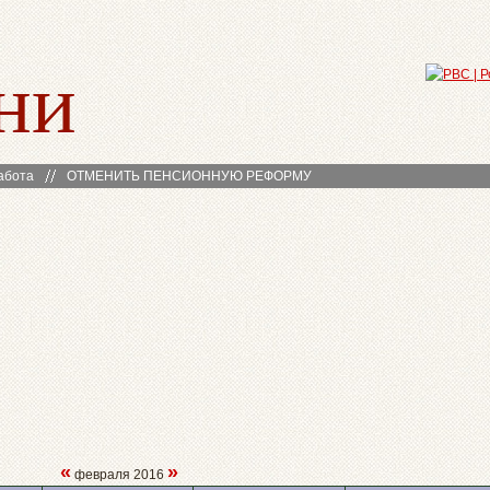
ни
абота
ОТМЕНИТЬ ПЕНСИОННУЮ РЕФОРМУ
«
»
февраля 2016