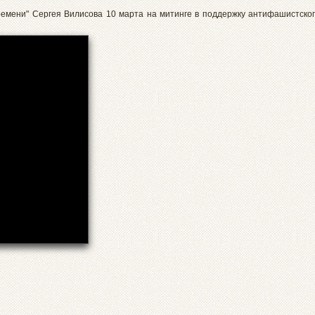
ремени" Сергея Вилисова 10 марта на митинге в поддержку антифашистско