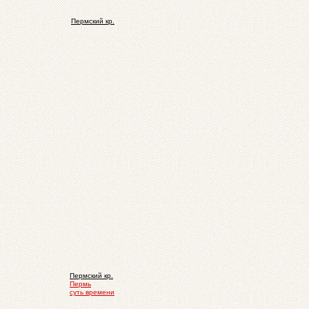
Пермский кр.
Пермский кр.
Пермь
суть времени