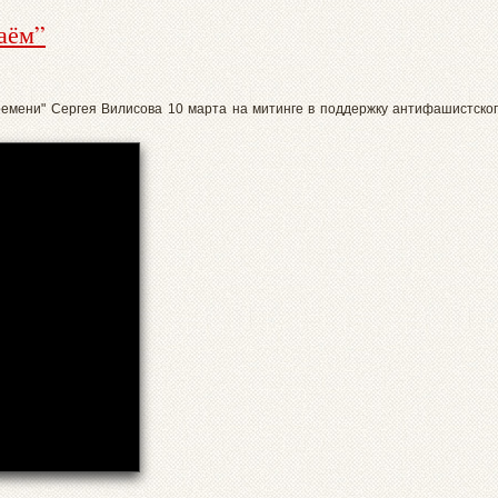
аём”
ремени" Сергея Вилисова 10 марта на митинге в поддержку антифашистско