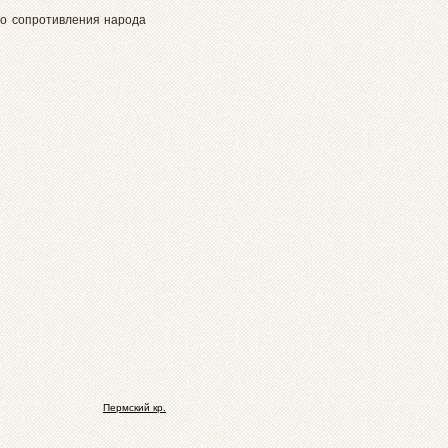
го сопротивления народа
Пермский кр.