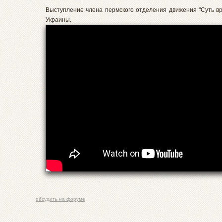
Выступление члена пермского отделения движения "Суть в
Украины.
обсудить на форуме