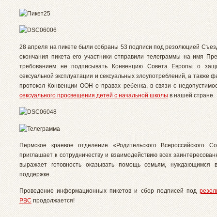
28 апреля на пикете были собраны 53 подписи под резолюцией Съез
окончания пикета его участники отправили телеграммы на имя Пр
требованием не подписывать К
онвенцию Совета Европы о защ
сексуальной эксплуатации и сексуальных злоупотреблений, а также 
протокол Конвенции ООН о правах ребенка, в связи с недопустимо
сексуального просвещения детей с начальной школы
в нашей стране.
Пермское краевое отделение «Родительского Всероссийского Со
приглашает к сотрудничеству и взаимодействию всех заинтересован
выражает готовность оказывать помощь семьям, нуждающимся в
поддержке.
Проведение информационных пикетов и сбор подписей под
резол
РВС
продолжается!