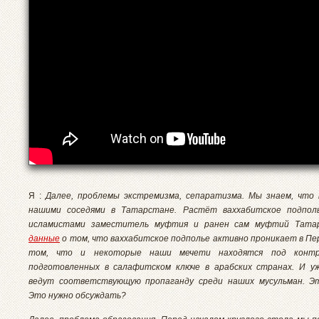
Я :
Далее, проблемы экстремизма, сепаратизма. Мы знаем, что 
нашими соседями в Татарстане. Растёт ваххабитское подпол
исламистами заместитель муфтия и ранен сам муфтий Тата
данные
о том, что ваххабитское подполье активно проникает в Пер
том, что и некоторые наши мечети находятся под контр
подготовленных в салафитском ключе в арабских странах. И уж
ведут соответствующую пропаганду среди наших мусульман. Э
Это нужно обсуждать?