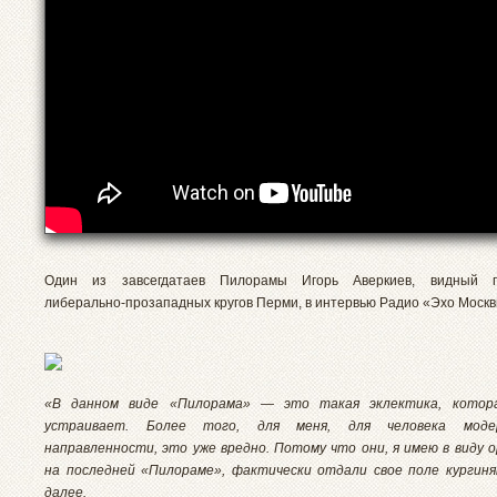
Один из завсегдатаев Пилорамы Игорь Аверкиев, видный п
либерально-прозападных кругов Перми, в интервью Радио «Эхо Моск
«В данном виде «Пилорама» — это такая эклектика, котор
устраивает. Более того, для меня, для человека модер
направленности, это уже вредно. Потому что они, я имею в виду 
на последней «Пилораме», фактически отдали свое поле кургин
далее.