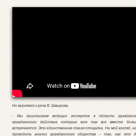
Но вернёмся к речи В. Шмырова.
-
Мы приглашаем ведущих экспертов в области гражданс
гражданского действия, которые вот так все вместе боль
встречаются. Это единственная такая площадка. На мой взгляд, н
проводить анализ гражданского общества – так, как это 