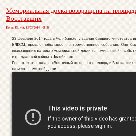
Мемориальная доска возвращена на площад
Восставших
Ирина Ю. чтв, 13/03/2014 - 08:36
23 февраля 2014 года в Челябинске, у здания бывшего кинотеатра и
ВЛКСМ, прошло небольшое, но торжественное собрание. Оно бы
возвращению на место мемориальной доски, напоминающей о событ
и гражданской войны в Челябинске.
Репортаж телеканала «Восточный экспресс» о площади Восставших 
на место памятной доски: