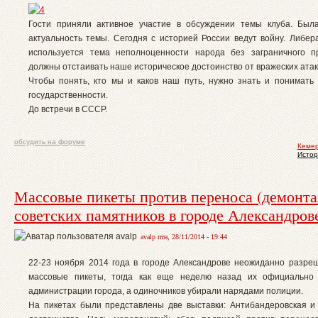
Гости приняли активное участие в обсуждении темы клуба. Был
актуальность темы. Сегодня с историей России ведут войну. Либер
используется тема неполноценности народа без заграничного п
должны отстаивать наше историческое достоинство от вражеских атак
Чтобы понять, кто мы и каков наш путь, нужно знать и понимать
государственности.
До встречи в СССР.
обсудить на форуме
Кемер
Истор
Массовые пикеты против переноса (демонта
советских памятников в городе Александров
avalp птн, 28/11/2014 - 19:44
22-23 ноября 2014 года в городе Александрове неожиданно разре
массовые пикеты, тогда как еще неделю назад их официально
администрации города, а одиночников убирали нарядами полиции.
На пикетах были представлены две выставки: Антибандеровская и