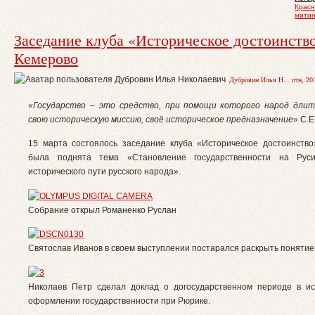
Красн
митин
Заседание клуба «Историческое достоинство
Кемерово
Дубровин Илья Н... птн, 20/
«Государство – это средство, при помощи которого народ длит
свою историческую миссию, своё историческое предназначение
» С.Е
15 марта состоялось заседание клуба «Историческое достоинство
была поднята тема «Становление государственности на Рус
исторического пути русского народа».
Собрание открыл Романенко Руслан
Святослав Иванов в своем выступлении постарался раскрыть понятие
Николаев Петр сделал доклад о догосударственном периоде в и
оформлении государственности при Рюрике.