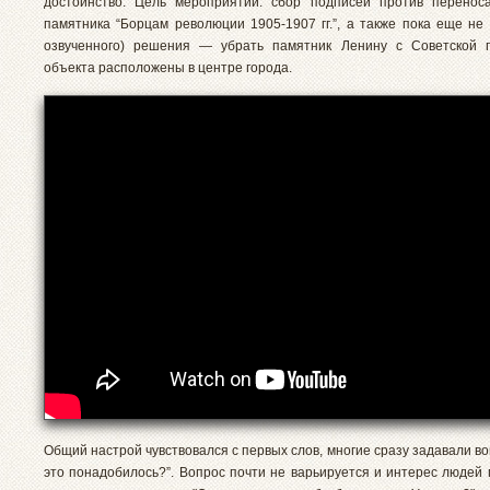
достоинство. Цель мероприятий: сбор подписей против перенос
памятника “Борцам революции 1905-1907 гг.”, а также пока еще не 
озвученного) решения — убрать памятник Ленину с Советской 
объекта расположены в центре города.
Общий настрой чувствовался с первых слов, многие сразу задавали во
это понадобилось?”. Вопрос почти не варьируется и интерес людей 