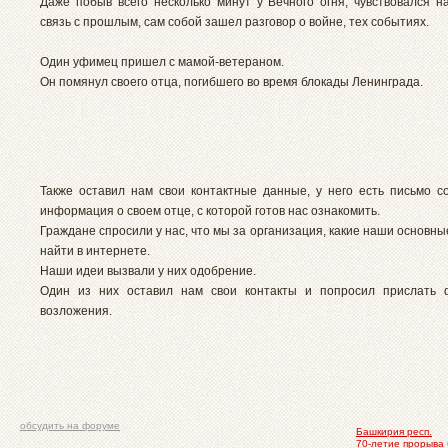
Даже побыв всего несколько минут у Вечного огня, чувствовался н
связь с прошлым, сам собой зашел разговор о войне, тех событиях.
Один уфимец пришел с мамой-ветераном.
Он помянул своего отца, погибшего во время блокады Ленинграда.
Также оставил нам свои контактные данные, у него есть письмо с
информация о своем отце, с которой готов нас ознакомить.
Граждане спросили у нас, что мы за организация, какие наши основные
найти в интернете.
Наши идеи вызвали у них одобрение.
Один из них оставил нам свои контакты и попросил прислать 
возложения.
обсудить на форуме
Башкирия респ.
70-летие прорыва