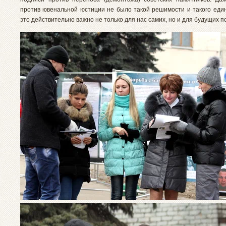
против ювенальной юстиции не было такой решимости и такого еди
это действительно важно не только для нас самих, но и для будущих п