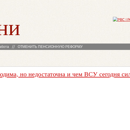
ни
абота
ОТМЕНИТЬ ПЕНСИОННУЮ РЕФОРМУ
одима, но недостаточна и чем ВСУ сегодня с