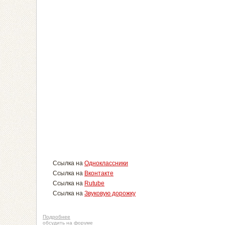
Ссылка на
Одноклассники
Ссылка на
Вконтакте
Ссылка на
Rutube
Ссылка на
Звуковую дорожку
Подробнее
обсудить на форуме