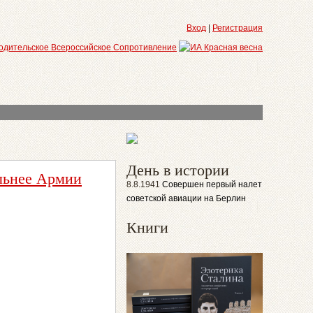
Вход
|
Регистрация
День в истории
ильнее Армии
8.8.1941
Совершен первый налет
советской авиации на Берлин
Книги