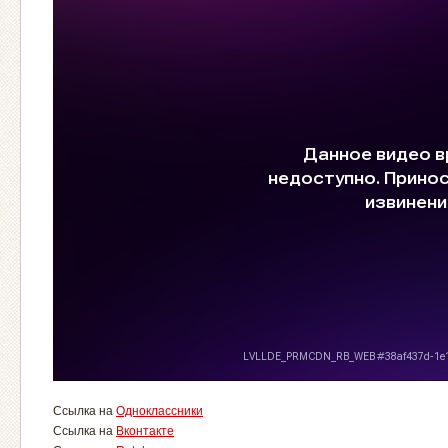
Ссылка на
Одноклассники
Ссылка на
Вконтакте