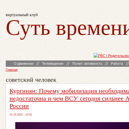
виртуальный клуб
Суть времен
О движении
Телевидение
Полит. активность
Работа
Главная
советский человек
Кургинян: Почему мобилизация необходима
недостаточна и чем ВСУ сегодня сильнее 
России
13.10.2022 - 13:02