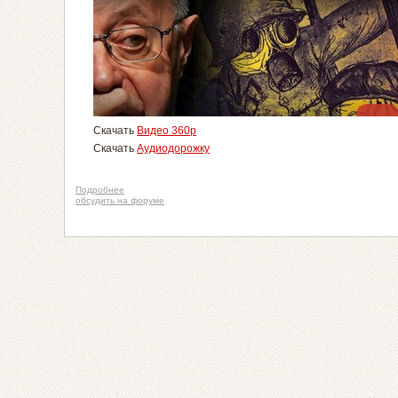
Скачать
Видео 360p
Скачать
Аудиодорожку
Подробнее
обсудить на форуме