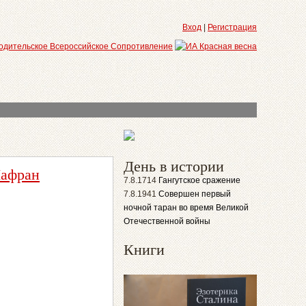
Вход
|
Регистрация
День в истории
Шафран
7.8.1714
Гангутское сражение
7.8.1941
Совершен первый
ночной таран во время Великой
Отечественной войны
Книги