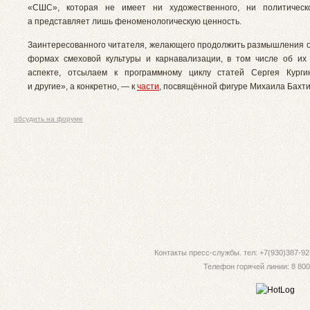
«СШС», которая не имеет ни художественного, ни политическо
а представляет лишь феноменологическую ценность.
Заинтересованного читателя, желающего продолжить размышления 
формах смеховой культуры и карнавализации, в том числе об их
аспекте, отсылаем к программному циклу статей Сергея Курги
и другие», а конкретно, — к
части
, посвящённой фигуре Михаила Бахти
обсудить на форуме
Контакты пресс-службы. тел: +7(930)387-92-
Телефон горячей линии: 8 800