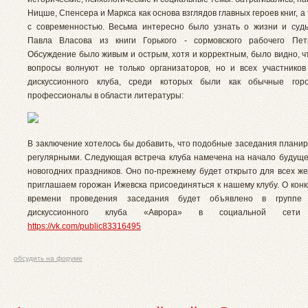
Ницше, Спенсера и Маркса как основа взглядов главных героев книг, а 
с современностью. Весьма интересно было узнать о жизни и суд
Павла Власова из книги Горького - сормовского рабочего Пет
Обсуждение было живым и острым, хотя и корректным, было видно, ч
вопросы волнуют не только организаторов, но и всех участников
дискуссионного клуба, среди которых были как обычные гор
профессионалы в области литературы:
В заключение хотелось бы добавить, что подобные заседания планир
регулярными. Следующая встреча клуба намечена на начало будущег
новогодних праздников. Оно по-прежнему будет открыто для всех ж
приглашаем горожан Ижевска присоединяться к нашему клубу. О конк
времени проведения заседания будет объявлено в группе 
дискуссионного клуба «Аврора» в социальной сети "
https://vk.com/public83316495
обсудить на форуме