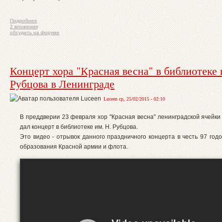
Подробнее
2 вложения
обсудить на форуме
Концерт хора "Красная весна" в библиотеке 
Рубцова в Ленинграде
Luceen ср, 25/02/2015 - 02:10
В преддверии 23 февраля хор "Красная весна" ленинградской ячейки
дал концерт в библиотеке им. Н. Рубцова.
Это видео - отрывок данного праздничного концерта в честь 97 год
образования Красной армии и флота.