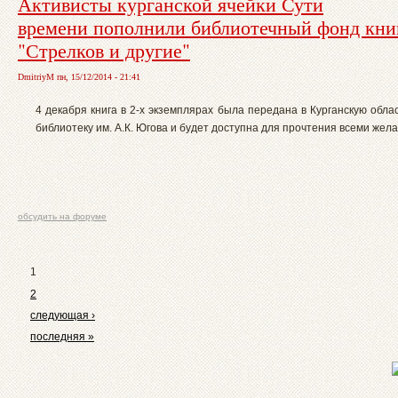
Активисты курганской ячейки Сути
времени пополнили библиотечный фонд кни
"Стрелков и другие"
DmitriyM пн, 15/12/2014 - 21:41
4 декабря книга в 2-х экземплярах была передана в Курганскую обл
библиотеку им. А.К. Югова и будет доступна для прочтения всеми же
обсудить на форуме
1
2
следующая ›
последняя »