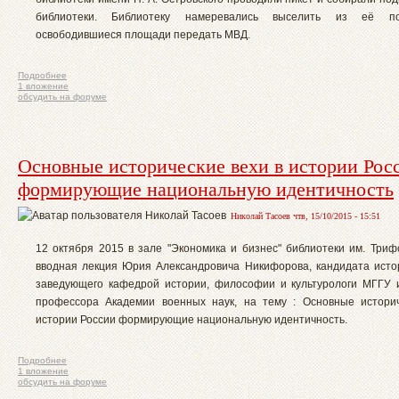
библиотеки. Библиотеку намеревались выселить из её п
освободившиеся площади передать МВД.
Подробнее
1 вложение
обсудить на форуме
Основные исторические вехи в истории Рос
формирующие национальную идентичность
Николай Тасоев чтв, 15/10/2015 - 15:51
12 октября 2015 в зале "Экономика и бизнес" библиотеки им. Три
вводная лекция Юрия Александровича Никифорова, кандидата истор
заведующего кафедрой истории, философии и культурологи МГГУ 
профессора Академии военных наук, на тему : Основные истори
истории России формирующие национальную идентичность.
Подробнее
1 вложение
обсудить на форуме