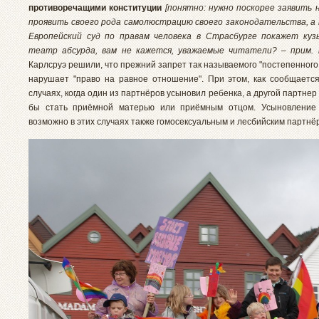
противоречащими конституции
[понятно: нужно поскорее заявить н
проявить своего рода самолюстрацию своего законодательства, 
Европейский суд по правам человека в Страсбурге покажет куз
театр абсурда, вам не кажется, уважаемые читатели? – прим. п
Карлсруэ решили, что прежний запрет так называемого "постепенног
нарушает "право на равное отношение". При этом, как сообщается
случаях, когда один из партнёров усыновил ребенка, а другой партнер
бы стать приёмной матерью или приёмным отцом. Усыновление
возможно в этих случаях также гомосексуальным и лесбийским партнё