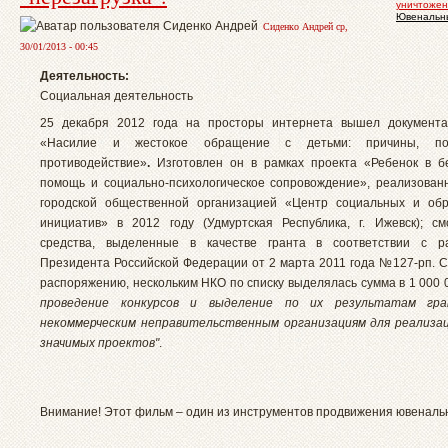
уничтожен
Ювенальн
Сиденко Андрей ср,
30/01/2013 - 00:45
Деятельность:
Социальная деятельность
25 декабря 2012 года на просторы интернета вышел документ
«Насилие и жестокое обращение с детьми: причины, по
противодействие»
.
Изготовлен он в рамках проекта «Ребенок в б
помощь и социально-психологическое сопровождение», реализован
городской общественной организацией «Центр социальных и обр
инициатив» в 2012 году (Удмуртская Республика, г. Ижевск); с
средства, выделенные в качестве гранта в соответствии с р
Президента Российской Федерации от 2 марта 2011 года №127-рп. С
распоряжению, нескольким НКО по списку выделялась сумма в 1 000
проведение конкурсов и выделение по их результатам гра
некоммерческим неправительственным организациям для реализа
значимых проектов"
.
Внимание! Этот фильм – один из инструментов продвижения ювеналь