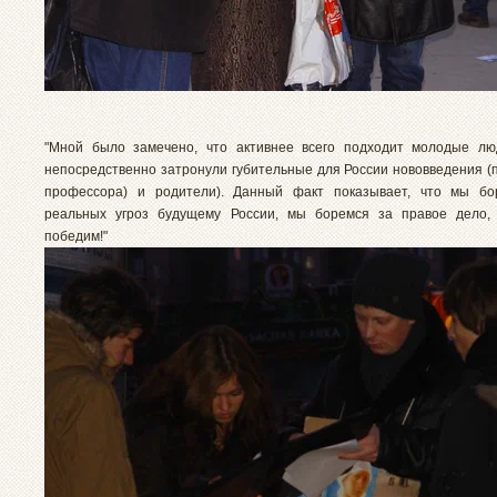
"Мной было замечено, что активнее всего подходит молодые лю
непосредственно затронули губительные для России нововведения (п
профессора) и родители). Данный факт показывает, что мы бо
реальных угроз будущему России, мы боремся за правое дело,
победим!"