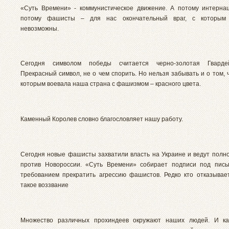
«Суть Времени» - коммунистическое движение. А потому интерна
потому фашисты – для нас окончательный враг, с которым
невозможны.
Сегодня символом победы считается черно-золотая Гварде
Прекрасный символ, не о чем спорить. Но нельзя забывать и о том, 
которым воевала наша страна с фашизмом – красного цвета.
Каменный Королев словно благословляет нашу работу.
Сегодня новые фашисты захватили власть на Украине и ведут полн
против Новороссии. «Суть Времени» собирает подписи под пис
требованием прекратить агрессию фашистов. Редко кто отказывае
такое воззвание
Множество различных прохиндеев окружают наших людей. И к