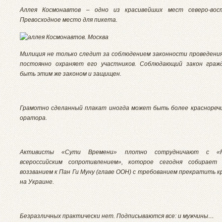
Аллея Космонавтов – одно из красивейших мест северо-вос
Превосходное место для пикета.
Милиция не только следит за соблюдением законности проведения
постоянно охраняет его участников. Соблюдающий закон граж
быть этим же законом и защищен.
Грамотно сделанный плакат иногда может быть более краснореч
оратора.
Активисты «Сути Времени» плотно сотрудничают с «Р
всероссийским сопротивлением», которое сегодня собирает
воззванием к Пан Ги Муну (главе ООН) с требованием прекратить 
на Украине.
Безразличных практически нет. Подписываются все: и мужчины…