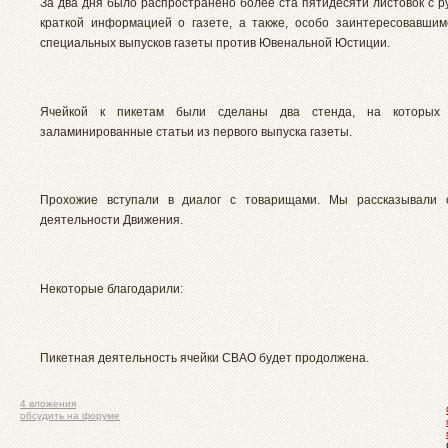
За два дня было распространено более ста пятидесяти листовок с р
краткой информацией о газете, а также, особо заинтересовавшим
специальных выпусков газеты против Ювенальной Юстиции.
Ячейкой к пикетам были сделаны два стенда, на которых 
заламинированные статьи из первого выпуска газеты.
Прохожие вступали в диалог с товарищами. Мы рассказывали 
деятельности Движения.
Некоторые благодарили:
Пикетная деятельность ячейки СВАО будет продолжена.
4 вложения
обсудить на форуме