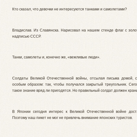
Кто сказал, что девочки не интересуются танками и самолетами?
Владислав. Из Славянска. Нарисовал на нашем стенде флаг с золо
надписью СССР.
Танки, самолеты и, конечно же, «вежливые люди».
Солдаты Великой Отечественной войны, отсылая письма домой, 
особым образом: так, чтобы получался закрытый треугольник. Сег
такое знание вряд ли пригодятся. Но правильный солдат должен хран
В Японии сегодня интерес к Великой Отечественной войне дост
Поэтому наш пикет не мог не привлечь внимание японских туристов.