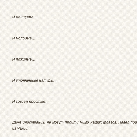
И женщины…
И молодые…
И пожилые…
И утонченные натуры…
И совсем простые…
Даже иностранцы не могут пройти мимо наших флагов. Павел при
из Чехии.