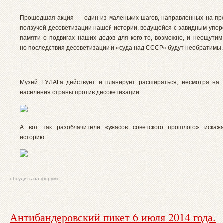
Прошедшая акция — один из маленьких шагов, направленных на п
ползучей десоветизации нашей истории, ведущейся с завидным упор
памяти о подвигах наших дедов для кого-то, возможно, и неощутим
но последствия десоветизации и «суда над СССР» будут необратимы.
Музей ГУЛАГа действует и планирует расширяться, несмотря на 
населения страны против десоветизации.
А вот так разоблачители «ужасов советского прошлого» искаж
историю.
обсудить на форуме
Антибандеровский пикет 6 июля 2014 года.