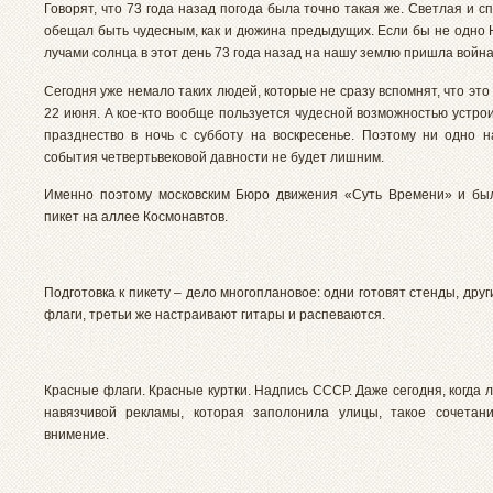
Говорят, что 73 года назад погода была точно такая же. Светлая и с
обещал быть чудесным, как и дюжина предыдущих. Если бы не одно 
лучами солнца в этот день 73 года назад на нашу землю пришла вой
Сегодня уже немало таких людей, которые не сразу вспомнят, что это 
22 июня. А кое-кто вообще пользуется чудесной возможностью устро
празднество в ночь с субботу на воскресенье. Поэтому ни одно 
события четвертьвековой давности не будет лишним.
Именно поэтому московским Бюро движения «Суть Времени» и бы
пикет на аллее Космонавтов.
Подготовка к пикету – дело многоплановое: одни готовят стенды, дру
флаги, третьи же настраивают гитары и распеваются.
Красные флаги. Красные куртки. Надпись СССР. Даже сегодня, когда 
навязчивой рекламы, которая заполонила улицы, такое сочетан
внимение.