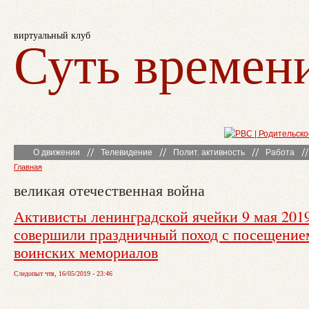
виртуальный клуб
Суть времен
О движении
Телевидение
Полит. активность
Работа
Главная
великая отечественная война
Активисты ленинградской ячейки 9 мая 2019
совершили праздничный поход с посещение
воинских мемориалов
Следопыт чтв, 16/05/2019 - 23:46