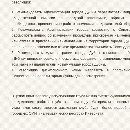
резолюция:
1. Рекомендовать Администрации города Дубны пересмотреть воп
общественной комиссии по городской топонимике, обратить
необходимость привлечения к работе в комиссии представителей общ
2. Рекомендовать Администрации города совместно с Совет
рассмотреть вопрос об изменении процедуры присвоения наимено
или отказа в присвоении наименования на территории города Ду
решение о присвоении или отказе предлагается принимать Совету де
3. Рекомендовать Администрации города Дубны совместно с У
«Дубна» провести социологическое исследование по выявлению мне
том, какие названия нужны новым улицам города Дубны.
4. Резолюцию дискуссионного клуба направить в профильн
Общественной палаты города Дубны для рассмотрения.
В целом опыт первого дискуссионного клуба можно считать удавшимс
продолжение работы клуба в новом году. Материалы основных
участников состоявшегося заседания клуба будут более подроб
городских СМИ и на тематических ресурсах Интернета.