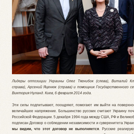
Лидеры оппозиции Украины Олег Тягнибок (слева), Виталий Кл
справа), Арсений Яценюк (справа) и помощник Государственного 
Виктория Нуланд. Киев, 6 февраля 2014 года.
Эти силы подпитывают, поощряют, помогают им выйти на поверхно
величайшее напряжение. Большинство русских считают Украину поч
Российской Федерации. 5 декабря 1994 года между США, РФ и Велико
подписан Договор о соблюдении независимости и суверенитета Укра
мы видим, что этот договор не выполняется
. Русские реагирую