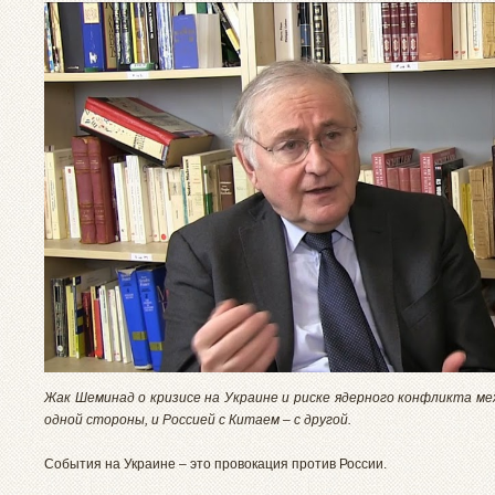
Жак Шеминад о кризисе на Украине и риске ядерного конфликта ме
одной стороны, и Россией с Китаем – с другой.
События на Украине – это провокация против России.