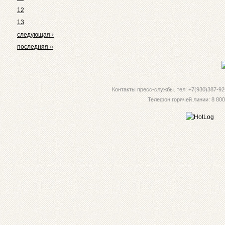
12
13
следующая ›
последняя »
Контакты пресс-службы. тел: +7(930)387-92-
Телефон горячей линии: 8 800