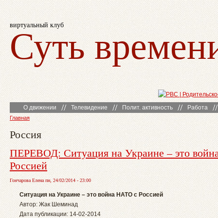
виртуальный клуб
Суть времен
О движении
Телевидение
Полит. активность
Работа
Главная
Россия
ПЕРЕВОД: Ситуация на Украине – это войн
Россией
Гончарова Елена пн, 24/02/2014 - 23:00
Ситуация на Украине – это война НАТО с Россией
Автор: Жак Шеминад
Дата публикации: 14-02-2014