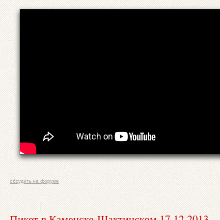
обсудить на форуме
Пикет в Каменске-Шахтинском 17.12.2013