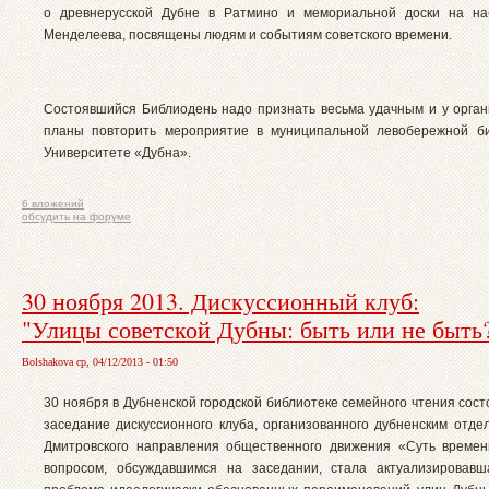
о древнерусской Дубне в Ратмино и мемориальной доски на на
Менделеева, посвящены людям и событиям советского времени.
Состоявшийся Библиодень надо признать весьма удачным и у орган
планы повторить мероприятие в муниципальной левобережной би
Университете «Дубна».
6 вложений
обсудить на форуме
30 ноября 2013. Дискуссионный клуб:
"Улицы советской Дубны: быть или не быть
Bolshakova ср, 04/12/2013 - 01:50
30 ноября в Дубненской городской библиотеке семейного чтения сос
заседание дискуссионного клуба, организованного дубненским отде
Дмитровского направления общественного движения «Суть време
вопросом, обсуждавшимся на заседании, стала актуализировавш