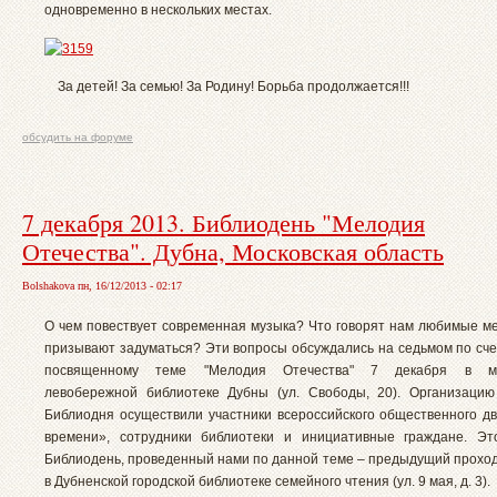
одновременно в нескольких местах.
За детей! За семью! За Родину! Борьба продолжается!!!
обсудить на форуме
7 декабря 2013. Библиодень "Мелодия
Отечества". Дубна, Московская область
Bolshakova пн, 16/12/2013 - 02:17
О чем повествует современная музыка? Что говорят нам любимые м
призывают задуматься? Эти вопросы обсуждались на седьмом по сче
посвященному теме "Мелодия Отечества" 7 декабря в му
левобережной библиотеке Дубны (ул. Свободы, 20). Организацию
Библиодня осуществили участники всероссийского общественного д
времени», сотрудники библиотеки и инициативные граждане. Эт
Библиодень, проведенный нами по данной теме – предыдущий проход
в Дубненской городской библиотеке семейного чтения (ул. 9 мая, д. 3).