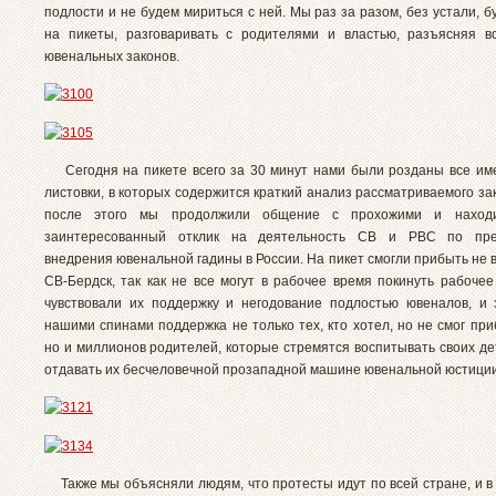
подлости и не будем мириться с ней. Мы раз за разом, без устали, 
на пикеты, разговаривать с родителями и властью, разъясняя в
ювенальных законов.
Сегодня на пикете всего за 30 минут нами были розданы все им
листовки, в которых содержится краткий анализ рассматриваемого за
после этого мы продолжили общение с прохожими и наход
заинтересованный отклик на деятельность СВ и РВС по пр
внедрения ювенальной гадины в России. На пикет смогли прибыть не
СВ-Бердск, так как не все могут в рабочее время покинуть рабочее
чувствовали их поддержку и негодование подлостью ювеналов, и 
нашими спинами поддержка не только тех, кто хотел, но не смог при
но и миллионов родителей, которые стремятся воспитывать своих де
отдавать их бесчеловечной прозападной машине ювенальной юстиции
Также мы объясняли людям, что протесты идут по всей стране, и в